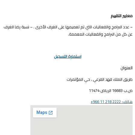
عايير التقييم
 عدد البرامج والفعاليات التي تم تعميمها على الغرف الأخرى . – نسبة رضا الغرف
ن كل من البرامج والفعاليات المعممة.
استمارة التسجيل
لعنوان
ريق الملك فهد الفرعي ، حي المؤتمرات
16683 الرياض 11474
ف: 2222 218 11 966+