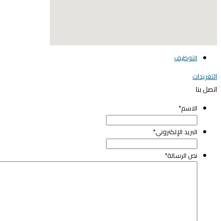
elegant media icon se
التوظيف
لتغريدات
تصل بنا
الاسم
*
البريد الإلكتروني
*
نص الرسالة
*