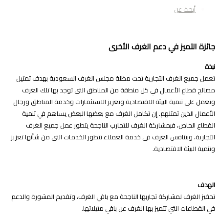
أبحث عن
ائزة التميز في دعم الغرف الأخرى
بذة
عمل جميع الغرف التجارية تحت مظلة مجلس الغرف السعودية بهدف تمثيل
صالح قطاع الأعمال في كل منطقة من المناطق التي توجد بها تلك الغرف
تعمل على تنمية البيئة الاقتصادية وتعزيز الاستثمارات وخدمة المناطق ورجال
لأعمال الذين تمثلهم. إن تكامل الغرف مع بعضها البعض يساهم في تنمية
لقطاع الخاص، فبمشاركة الغرف للتجارب الناجحة يتطور عمل جميع الغرف
لتجارية، وبتنافس الغرف في خدمة العملاء تتطور الخدمات التي من شأنها تعزيز
تنمية البيئة الاقتصادية.
لهدف
حفيز الغرف لمشاركة تجاربها الناجحة مع باقي الغرف، وتقديم المشورة والدعم
ي القطاعات التي تتميز بها الغرف عن باقي مثيلاتها.