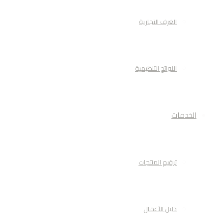
الغرف التجارية
اللوائح التنظيمية
الخدمات
ترقيم المنتجات
دليل الأعمال