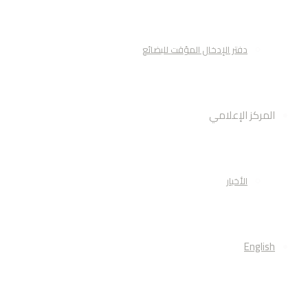
دفتر الإدخال المؤقت للبضائع
المركز الإعلامي
الأخبار
English