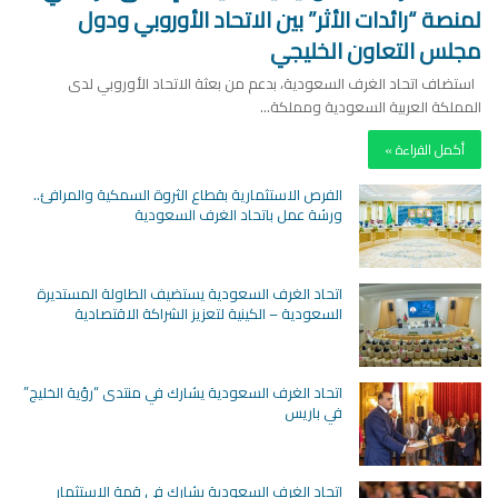
لمنصة “رائدات الأثر” بين الاتحاد الأوروبي ودول
مجلس التعاون الخليجي
استضاف اتحاد الغرف السعودية، بدعم من بعثة الاتحاد الأوروبي لدى
المملكة العربية السعودية ومملكة…
أكمل القراءة »
الفرص الاستثمارية بقطاع الثروة السمكية والمرافئ..
ورشة عمل باتحاد الغرف السعودية
اتحاد الغرف السعودية يستضيف الطاولة المستديرة
السعودية – الكينية لتعزيز الشراكة الاقتصادية
اتحاد الغرف السعودية يشارك في منتدى “رؤية الخليج”
في باريس
اتحاد الغرف السعودية يشارك في قمة الاستثمار