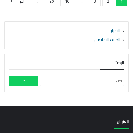
1
2
3
»
10
20
...
أخر
الأخبار
الملف الإعلامي
البحث
البحث
عن:
العنوان