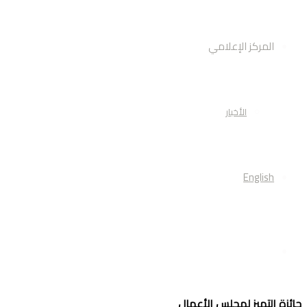
المركز الإعلامي
الأخبار
English
أبحث
جائزة التميز لمجلس الأعمال