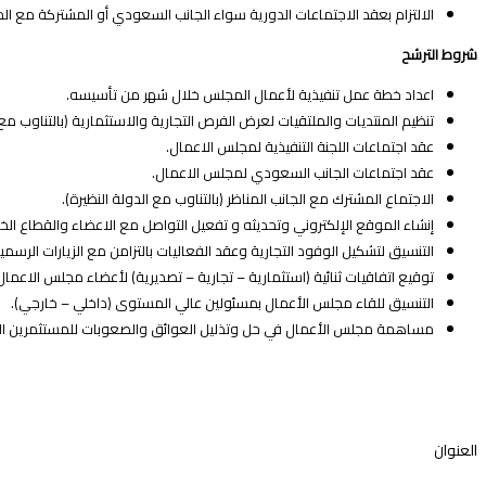
الالتزام بعقد الاجتماعات الدورية سواء الجانب السعودي أو المشتركة مع الج
شروط الترشح
اعداد خطة عمل تنفيذية لأعمال المجلس خلال شهر من تأسيسه.
تنظيم المنتديات والملتقيات لعرض الفرص التجارية والاستثمارية (بالتناوب مع
عقد اجتماعات اللجنة التنفيذية لمجلس الاعمال.
عقد اجتماعات الجانب السعودي لمجلس الاعمال.
الاجتماع المشترك مع الجانب المناظر (بالتناوب مع الدولة النظيرة).
إنشاء الموقع الإلكتروني وتحديثه و تفعيل التواصل مع الاعضاء والقطاع ال
التنسيق لتشكيل الوفود التجارية وعقد الفعاليات بالتزامن مع الزيارات الرسم
توقيع اتفاقيات ثنائية (استثمارية – تجارية – تصديرية) لأعضاء مجلس الاعم
التنسيق للقاء مجلس الأعمال بمسئولين عالي المستوى (داخلي – خارجي).
مساهمة مجلس الأعمال في حل وتذليل العوائق والصعوبات للمستثمرين الس
العنوان