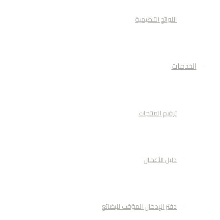
اللوائح التنظيمية
الخدمات
ترقيم المنتجات
دليل الأعمال
دفتر الإدخال المؤقت للبضائع