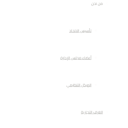
من نحن
تأسيس الاتحاد
أعضاء مجلس الإدارة
الهيكل التنظيمي
الغرف التجارية