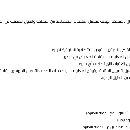
المملكة، تهدف لتفعيل العلاقات الاقتصادية بين المملكة والدول الصديقة في المج
تركي الطرفين بالفرص الاقتصادية المتوفرة لديهما.
ادل المعلومات وإقامة المعارض في البلدين.
يل العقبات التي تصادف أي منهما.
بل التمويل المتاحة، وتوفير المعلومات والخدمات لأصحاب الأعمال المهتمين بإقامة
دين بالطرق الودية.
التناوب مع الدولة النظيرة).
ارجيا).
لمصدرين في الدولة النظيرة.