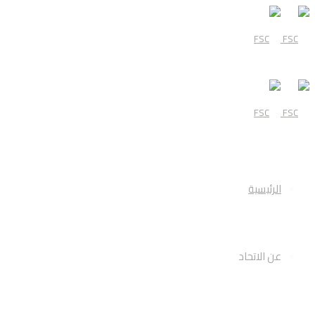
القائمة
الرئيسية
عن الاتحاد