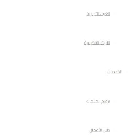
الغرف التجارية
اللوائح التنظيمية
الخدمات
ترقيم المنتجات
دليل الأعمال