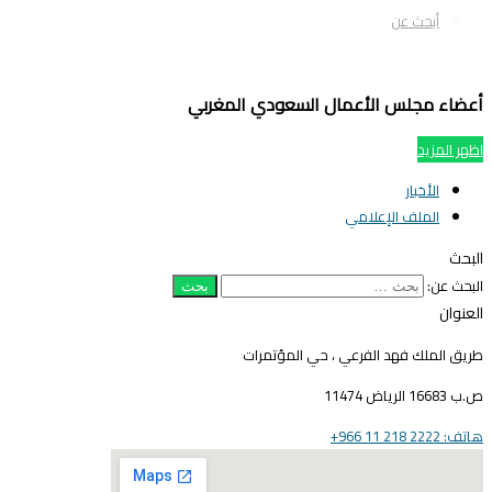
أبحث عن
عضاء مجلس الأعمال السعودي المغربي
ظهر المزيد
الأخبار
الملف الإعلامي
لبحث
لبحث عن:
لعنوان
ريق الملك فهد الفرعي ، حي المؤتمرات
16683 الرياض 11474
ف: 2222 218 11 966+