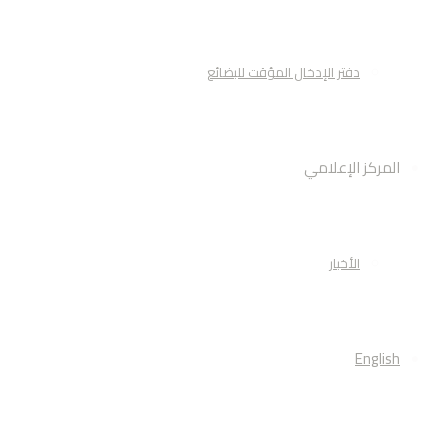
دفتر الإدخال المؤقت للبضائع
المركز الإعلامي
الأخبار
English