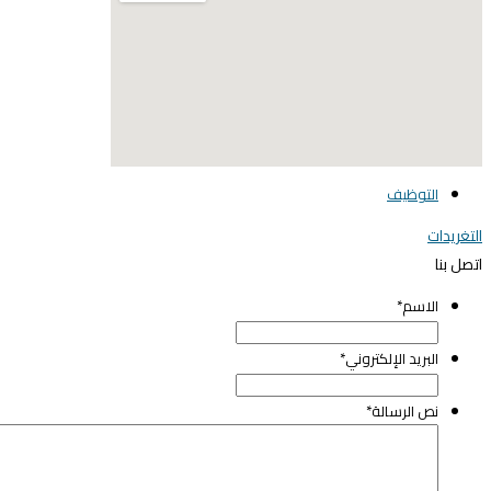
elegant media icon se
التوظيف
لتغريدات
تصل بنا
الاسم
*
البريد الإلكتروني
*
نص الرسالة
*