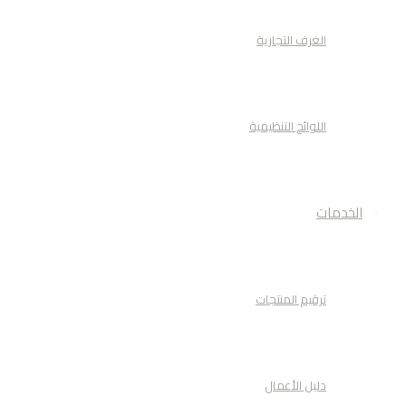
الغرف التجارية
اللوائح التنظيمية
الخدمات
ترقيم المنتجات
دليل الأعمال