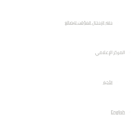
دفتر الإدخال المؤقت للبضائع
المركز الإعلامي
الأخبار
English