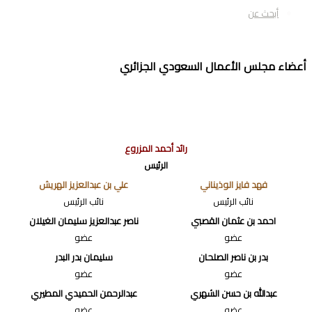
أبحث عن
عضاء مجلس الأعمال السعودي الجزائري
رائد أحمد المزروع
الرئيس
فهد فايز الوذيناني
علي بن عبدالعزيز الهريش
نائب الرئيس
نائب الرئيس
احمد بن عثمان القصبي
ناصر عبدالعزيز سليمان الغيلان
عضو
عضو
بدر بن ناصر الصلحان
سليمان بدر البدر
عضو
عضو
عبدالله بن حسن الشهري
عبدالرحمن الحميدي المطيري
عضو
عضو