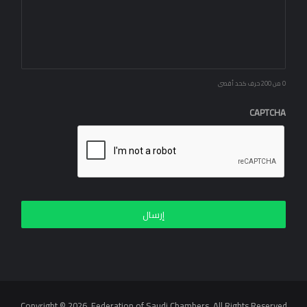
0 من 200 حرف كحد أقصى
CAPTCHA
Copyright © 2026, Federation of Saudi Chambers. All Rights Reserved