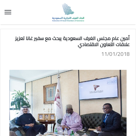
الق
أمين عام مجلس الغرف السعودية يبحث مع سفير غانا تعزيز
علاقات التعاون الاقتصادي
11/01/2018