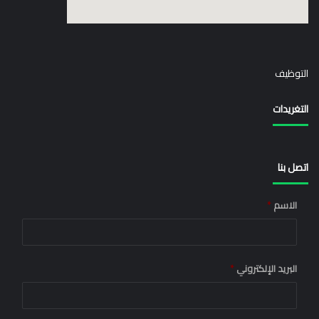
elegant media icon set
التوظيف
التغريدات
اتصل بنا
الاسم
*
البريد الإلكتروني
*