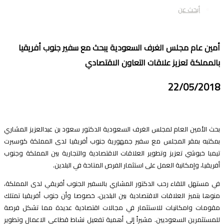
أبحث عن
مين عام مجلس الغرف السعودية يبحث مع سفير جنوب أفريقيا
المملكة تعزيز علاقات التعاون الاقتصادي
22/05/201
حث الأمين العام لمجلس الغرف السعودية الدكتور سعود بن عبدالعزيز المشاري
مكتبه بمقر المجلس مع سفير جمهورية جنوب أفريقيا لدى المملكة كوسبرت
يمبا خبوشي تعزيز وتطوير العلاقات الاقتصادية والتجارية بين المملكة وجنوب
فريقيا، وإمكانية العمل على استثمار الفرص المتاحة في البلدين.
ي مستهل اللقاء رحب الدكتور المشاري بالسفير الجنوب أفريقي لدى المملكة،
نوها بتميز العلاقات الاقتصادية بين البلدين، خصوصا وأن جنوب أفريقيا تمتلك
قومات وامكانيات للاستثمار في مجالات اقتصادية عديدة مما تشكل فرصة
لمستثمرين السعوديين. مشيراً إلى أهمية تفعيل نشاط قطاعي الاعمال وتطوير