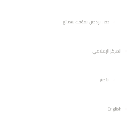
دفتر الإدخال المؤقت للبضائع
المركز الإعلامي
الأخبار
English