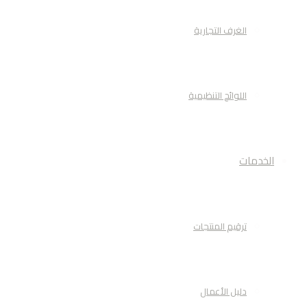
الغرف التجارية
اللوائح التنظيمية
الخدمات
ترقيم المنتجات
دليل الأعمال