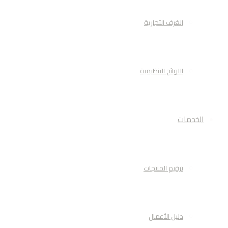
الغرف التجارية
اللوائح التنظيمية
الخدمات
ترقيم المنتجات
دليل الأعمال