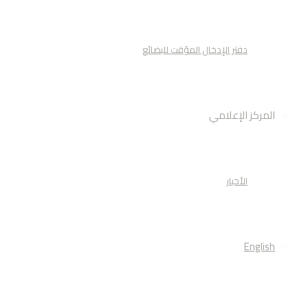
دفتر الإدخال المؤقت للبضائع
المركز الإعلامي
الأخبار
English