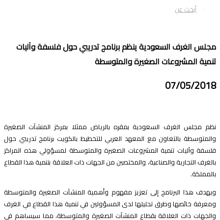
أبحث عن
جلس الغرف السعودية ينظم برنامج تدريبي حول فلسفة وآليات
نمية المشروعات الصغيرة والمتوسطة
07/05/201
ظم مجلس الغرف السعودية بمقره بالرياض ممثلا بمركز المنشآت الصغيرة
المتوسطة بالتعاون مع المعهد العربي للتخطيط بالكويت برنامج تدريبي حول
لسفة وآليات تنمية المشروعات الصغيرة والمتوسطة لمسؤولي هذه المراكز
الغرف التجارية والصناعية، والمختصين من الجهات ذات العلاقة بتنمية هذا القطاع
المملكة.
يهدف هذا البرنامج إلى تعزيز مفهوم وأهمية المنشآت الصغيرة والمتوسطة
معرفة خائصها وطرق تحليلها لدى المسؤولين في تنمية هذا القطاع في الغرف
الجهات ذات العلاقة بقطاع المنشآت الصغيرة والمتوسطة، مما سيساهم في