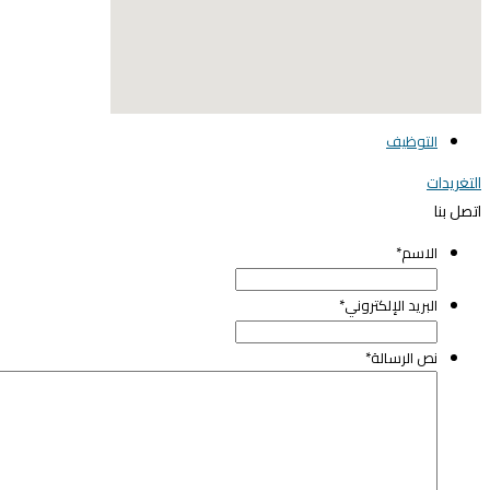
elegant media icon se
التوظيف
لتغريدات
تصل بنا
الاسم
*
البريد الإلكتروني
*
نص الرسالة
*