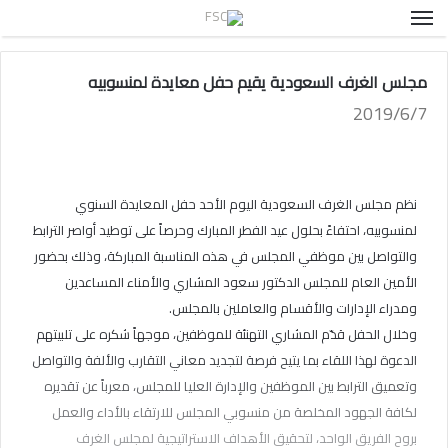
القائمة
مجلس الغرف السعودية يقيم حفل معايدة لمنسوبيه
2019/6/7
نظم مجلس الغرف السعودية اليوم الأحد حفل المعايدة السنوي
لمنسوبيه، احتفاءً بحلول عيد الفطر المبارك وحرصاً على توطيد أواصر الترابط
والتواصل بين موظفي المجلس في هذه المناسبة المباركة، وذلك بحضور
الأمين العام للمجلس الدكتور سعود المشاري والأمناء المساعدين
ومدراء الإدارات والأقسام والعاملين بالمجلس.
وخلال الحفل قدّم المشاري التهنئة للموظفين، موجهاً شكره على تلبيتهم
الدعوة لهذا اللقاء بما يتيح فرصة لتجديد معاني التقارب والألفة والتواصل
وتعميق الترابط بين الموظفين والإدارة العليا للمجلس، معرباً عن تقديره
لكافة الجهود المخلصة من منسوبي المجلس للارتقاء بالأداء والعمل
بروح الفريق الواحد، لتحقيق الأهداف الاستراتيجية لمجلس الغرف