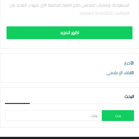
السعودية، ومنجزات المجلس خلال الفترة الماضية التي شهدت العديد من
الفعاليات الاقتصادية المتميزة.
اظهر المزيد
الأخبار
الملف الإعلامي
البحث
البحث
عن: