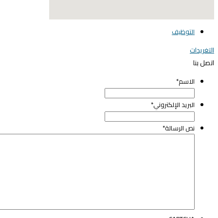
elegant media icon set
التوظيف
التغريدات
اتصل بنا
الاسم
*
البريد الإلكتروني
*
نص الرسالة
*