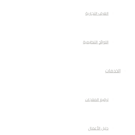
الغرف التجارية
اللوائح التنظيمية
الخدمات
ترقيم المنتجات
دليل الأعمال