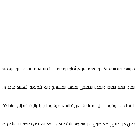
والصناعة بالمملكة ورفع مستوى أدائها وتحفيز البيئة الاستثمارية بما يتوافق مع
العبد القادر والمدير التنفيذي لمكتب المشاريع ذات الأولوية الأستاذ ماجد بن
جتماعات الوفود داخل المملكة العربية السعودية وخارجها، بالإضافة إلى مشاركة
ال من خلال إيجاد حلول سريعة واستثنائية لحل التحديات التي تواجه الاستثمارات