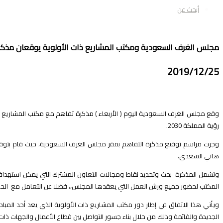
أبحث عن
مجلس الغرف السعودية ومكتب المشاريع ذات الأولوية يوقعان مذكرة 
2019/12/25
وقع مجلس الغرف السعودية اليوم ( الأربعاء ) مذكرة تفاهم مع مكتب المشاريع ذات 
رؤية المملكة 2030
.
وجرت مراسم توقيع مذكرة التفاهم بمقر مجلس الغرف السعودية، حيث قام بتوقيعها 
هاني السعدي
.
وتشمل المذكرة بحث وتحديد نقاط ومجالات التعاون المشترك التي يمكن استهدافها 
المكتب لحضور جميع ورش العمل التي يعقدها المجلس،، فضلا عن التعامل مع الحال
ويأتي هذا الاتفاق في إطار دور مكتب المشاريع ذات الأولوية الذي يعد أحد المبا
الجديدة والقائمة وذلك من خلال بناء جسور التواصل بين قطاع الأعمال والجهات ذات