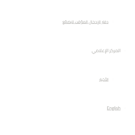
دفتر الإدخال المؤقت للبضائع
المركز الإعلامي
الأخبار
English