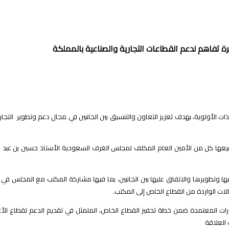
تفاهم لدعم القطاعات التجارية والصناعية بالمملكة
الأولوية، بهدف تعزيز التعاون والتنسيق بين الجانبين في مجال دعم وتطوير التجارة 
كل من الأمين العام المكلف لمجلس الغرف السعودية الأستاذ حسين بن عبد القادر 
وتطويرها والاتفاق عليها بين الجانبين، بما فيها مشاركة المكتب مع المجلس في ا
ات الواردة من القطاع الخاص إلى المكتب
.
درات المعتمدة ضمن خطة تحفيز القطاع الخاص، المتمثل في تقديم الدعم لقطاع الأعم
 العلاقة