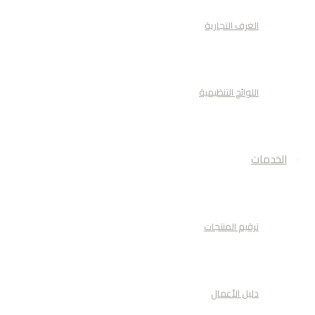
الغرف التجارية
اللوائح التنظيمية
الخدمات
ترقيم المنتجات
دليل الأعمال