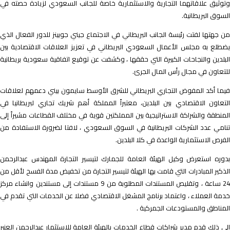
توثيق علاقاتهما التجارية والاستثمارية خاصة للجانب السعودي لزيادة حصته في
لسوق البريطانية.
ن جهتها لفتت رئيسة الجانب البريطاني في الاجتماع جيني جوبينز للدور الفعال الذي
ضطلع به مجلس الأعمال السعودي البريطاني في تعزيز العلاقات الاقتصادية بين
لبلدين والنجاحات الكبيرة التي حققها ، وكشفت عن توقيع اتفاقية سعودية بريطانية
لتعاون في مجال رأس المال الجرئ.
يما أكد المفوض التجاري البريطاني للشرق الأوسط سايمون بيني دعمهم لعلاقات
لتعاون الاقتصادي بين البلدين، معتبراً المملكة أهم شريك تجاري لبريطانيا في
لمنطقة والشراكة الاستراتيجية بين المملكتين قوية في مختلف القطاعات مشيراً إلى
نامي عدد الشركات البريطانية في السوق السعودي ، لافتا لضرورة الاستفادة من
لفرص الاستثمارية الواعدة في كلا البلدين.
دوره استعرض وكيل الهيئة العامة للجمارك لتيسير التجارة المهندس عبدالرحمن
لذكير المبادرات التي قامت بها الهيئة لتيسير التجارة من تخفيض مدة الفسح لأقل من
24 ساعة ، وتقليص المستندات المطلوبة من 9 مستندات إلى مستندين وانشاء مركز
دمة العملاء ، واعتماد برنامج المشغل الاقتصادي فضلا عن الخدمات التي تقدم في
لمناطق والمستودعات الجمركية .
لى ذلك قدم مدير شراكات قطاع الخدمات بالهيئة العامة للاستثمار عبدالرحمن العنبر