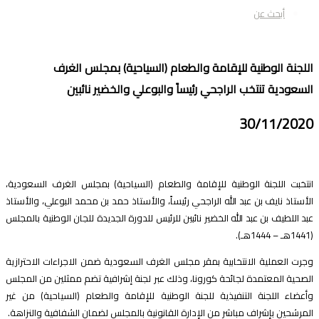
أبحث عن
للجنة الوطنية للإقامة والطعام (السياحية) بمجلس الغرف
لسعودية تنتخب الراجحي رئيساً والبوعلي والخضير نائبين
30/11/202
نتخبت اللجنة الوطنية للإقامة والطعام (السياحية) بمجلس الغرف السعودية،
لأستاذ نايف بن عبد الله الراجحي رئيساً، والأستاذ حمد بن محمد البوعلي، والأستاذ
بد اللطيف بن عبد الله الخضير نائبين للرئيس للدورة الجديدة للجان الوطنية بالمجلس
جرت العملية الانتخابية بمقر مجلس الغرف السعودية ضمن الاجراءات الاحترازية
لصحية المعتمدة لجائحة كورونا، وذلك عبر لجنة إشرافية تضم ممثلين من المجلس
أعضاء اللجنة التنفيذية للجنة الوطنية للإقامة والطعام (السياحية) من غير
لمرشحين بإشراف مباشر من الإدارة القانونية بالمجلس لضمان الشفافية والنزاهة.