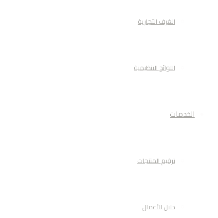
الغرف التجارية
اللوائح التنظيمية
الخدمات
ترقيم المنتجات
دليل الأعمال