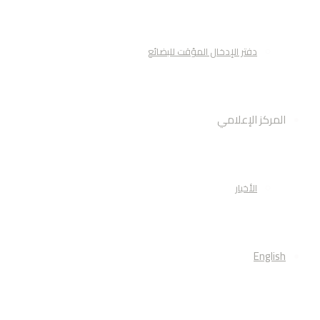
دفتر الإدخال المؤقت للبضائع
المركز الإعلامي
الأخبار
English