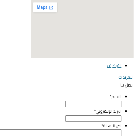
elegant media icon se
التوظيف
لتغريدات
تصل بنا
الاسم
*
البريد الإلكتروني
*
نص الرسالة
*