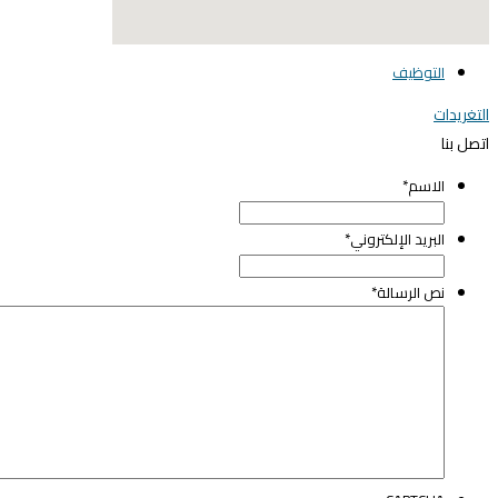
elegant media icon set
التوظيف
التغريدات
اتصل بنا
الاسم
*
البريد الإلكتروني
*
نص الرسالة
*