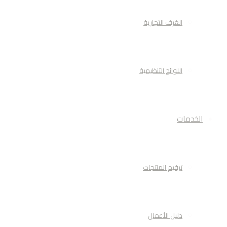
الغرف التجارية
اللوائح التنظيمية
الخدمات
ترقيم المنتجات
دليل الأعمال