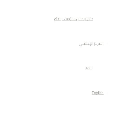
دفتر الإدخال المؤقت للبضائع
المركز الإعلامي
الأخبار
English