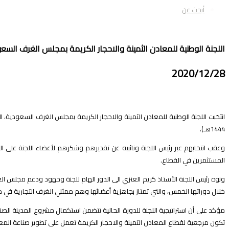
أبحث عن
اللجنة الوطنية للمعادن الثمينة والاحجار الكريمة بمجلس الغرف السعود
2020/12/28
1444هـ).
وعقب انتخابهم عبر رئيس اللجنة ونائبيه عن تقديرهم وشكرهم لأعضاء اللجنة على ال
المستثمرين في القطاع.
ونوه رئيس اللجنة الأستاذ كريم العنزي الى الدور الهام للجنة وجهود ودعم مجلس ا
خلال دوراتها الخمس، والتي تمتاز بجاهزية أعضائها وهم ممثلي الغرف التجارية في
مؤكد على أن استراتيجية اللجنة للدورة الحالية تتضمن استكمال مشروع المدينة الص
تكون مرجعية لقطاع المعادن الثمينة والاحجار الكريمة تعمل على تطوير صناعة المعاد