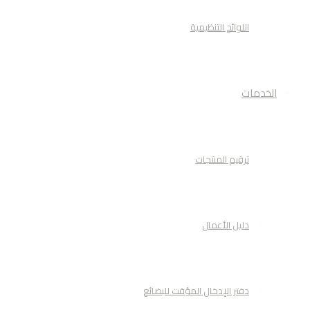
اللوائح التنظيمية
الخدمات
ترقيم المنتجات
دليل الأعمال
دفتر الإدخال المؤقت للبضائع