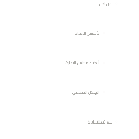
من نحن
تأسيس الاتحاد
أعضاء مجلس الإدارة
الهيكل التنظيمي
الغرف التجارية