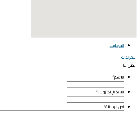
elegant media icon se
التوظيف
لتغريدات
تصل بنا
الاسم
*
البريد الإلكتروني
*
نص الرسالة
*