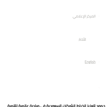
المركز الإعلامي
الأخبار
English
أبحث
هود لتعزيز انخراط الشركات السعودية في مبادرة عالمية للتنمية