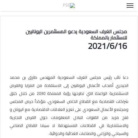
القائمة
مجلس الغرف السعودية يدعو المستثمرين اليونانيين
للاستثمار بالمملكة
2021/6/16
دعا نائب رئيس مجلس الغرف السعودية المهندس طارق بن محمد
الحيدري أصحاب الأعمال اليونانيين إلى الاستفادة من المزايا والفرص
الاستثمارية الواعدة التي تطرحها رؤية المملكة 2030 من خلال خلق
شراكات اقتصادية مع القطاع الخاص السعودي، مؤكداً حرص المجلس
ومجتمع الأعمال السعودي على تعزيز العلاقات الاقتصادية مع اليونان و
فتح مزيد من القنوات لتبادل المعلومات حول الفرص التجارية
والاستثمارية في القطاعات المستهدفة لا سيما القطاع الصناعي
والسياحي والزراعي والصناعات الغذائية والدوائية.