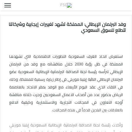
الق
وفد البرلمان الإيطالي: المملكة تشهد تغييرات إيجابية وشركاتنا
تتطلع للسوق السعودي
استعرض اتحاد الغرف السعودية التطورات الاقتصادية التي تشهدها
المملكة في ظل رؤية 2030 خلال مناقشاته مع وفد من البرلمان
الإيطالي تترأسه رئيسة لجنة الصداقة البرلمانية الإيطالية السعودية عضو
البرلمان الإيطالي النائبة إيلينا موريلي في إطار زيارة رسمية للمملكة، وذلك
في اللقاء الذي عقد اليوم الأربعاء مع الوفد بمقر الاتحاد بالعاصمة
الرياض بحضور عدد من أصحاب الاعمال السعوديين وجرت خلاله مناقشة
أوجه التعاون في المجالات التجارية والاستثمارية وكيفية الدفع
بالعلاقات بين البلدين قدماً في هذه المجالات.
وأكدت رئيسة لجنة الصداقة البرلمانية الإيطالية السعودية إيلينا موريلي