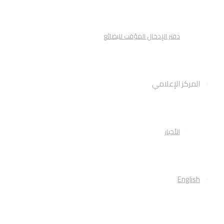
دفتر الإدخال المؤقت للبضائع
المركز الإعلامي
الأخبار
English