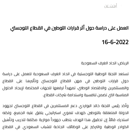
أبحث عن
لعمل على دراسة حول أثر قرارات التوطين في القطاع اللوجستي
16-6-202
لرياض: اتحاد الغرف السعودية
ستعد اللجنة الوطنية اللوجستية في اتحاد الغرف السعودية للعمل على دراسة
ول قرارات التوطين في مهن القطاع اللوجستي وتأثيرها على القطاع
المستثمرين والاقتصاد الوطني، تمهيداً لرفعها للجهات المختصة لإيجاد الحلول
لمناسبة التي تضمن تنافسية واستدامة شركات القطاع.
أكد رئيس اللجنة خالد البواردي دعم المستثمرين في القطاع اللوجستي لجهود
لدولة المتعلقة بالتوطين كهدف تنموي استراتيجي يتفق عليه الجميع، ولكنه
ستدرك قائلاً إن تحقيق هذا الهدف يتطلب جهوداً موازية مكثفة لتدريب وتأهيل
لكوادر الوطنية والتركيز على الوظائف الجاذبة للشباب السعودي في القطاع