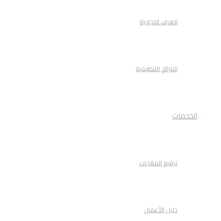
الغرف التجارية
اللوائح التنظيمية
الخدمات
ترقيم المنتجات
دليل الأعمال