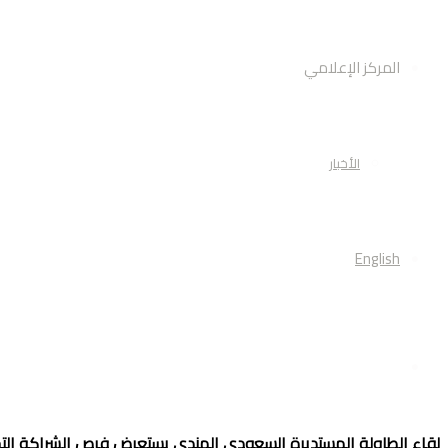
المركز الإعلامي
الأخبار
English
أبحث
لقاء الطاولة المستديرة السعودي الهندي يستعرض فرص الشراكة التجا