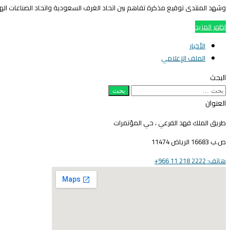
وشهد المنتدى توقيع مذكرة تفاهم بين اتحاد الغرف السعودية واتحاد الصناعات الهند
اظهر المزيد
الأخبار
الملف الإعلامي
البحث
البحث
عن:
العنوان
طريق الملك فهد الفرعي ، حي المؤتمرات
ص.ب 16683 الرياض 11474
هاتف: 2222 218 11 966+