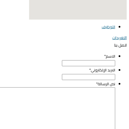
elegant media icon set
التوظيف
التغريدات
اتصل بنا
الاسم
*
البريد الإلكتروني
*
نص الرسالة
*