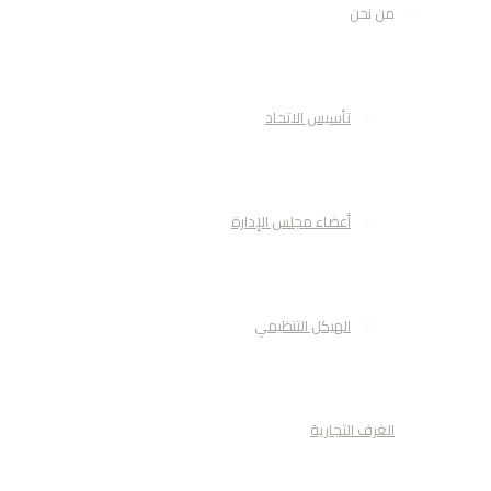
من نحن
تأسيس الاتحاد
أعضاء مجلس الإدارة
الهيكل التنظيمي
الغرف التجارية