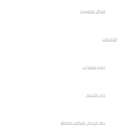
اللوائح التنظيمية
الخدمات
ترقيم المنتجات
دليل الأعمال
دفتر الإدخال المؤقت للبضائع