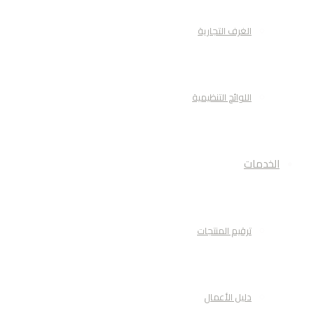
الغرف التجارية
اللوائح التنظيمية
الخدمات
ترقيم المنتجات
دليل الأعمال