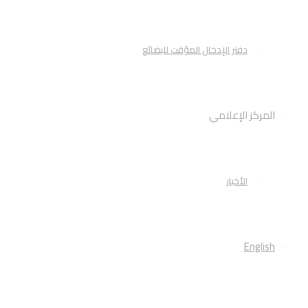
دفتر الإدخال المؤقت للبضائع
المركز الإعلامي
الأخبار
English