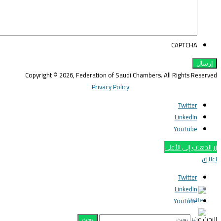
CAPTCHA
Copyright © 2026, Federation of Saudi Chambers. All Rights Reserve
Privacy Policy
Twitter
LinkedIn
YouTube
ر الذهاب إلى الأعلى
غلاق
Twitter
LinkedIn
YouTube
لبحث عن: