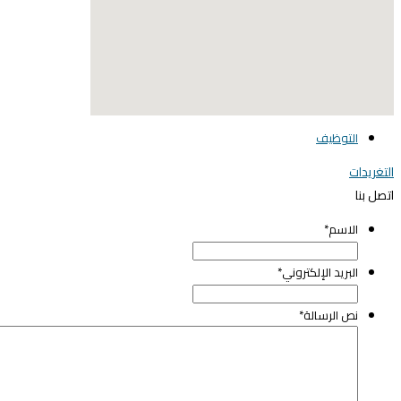
elegant media icon se
التوظيف
لتغريدات
تصل بنا
الاسم
*
البريد الإلكتروني
*
نص الرسالة
*