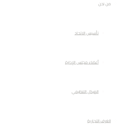
من نحن
تأسيس الاتحاد
أعضاء مجلس الإدارة
الهيكل التنظيمي
الغرف التجارية