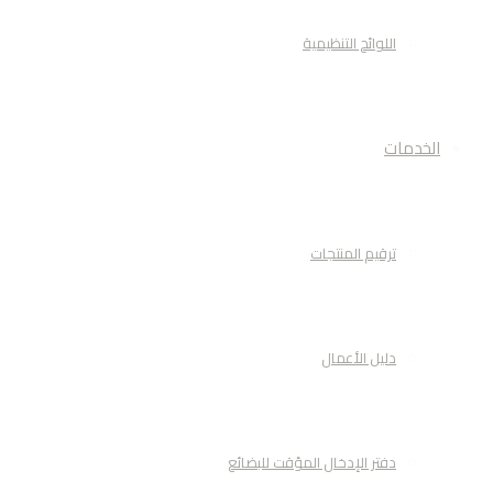
اللوائح التنظيمية
الخدمات
ترقيم المنتجات
دليل الأعمال
دفتر الإدخال المؤقت للبضائع