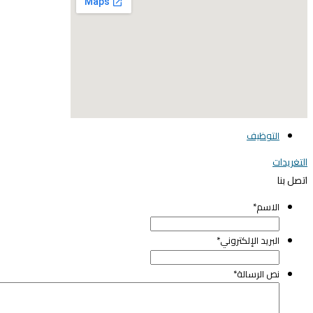
elegant media icon se
التوظيف
لتغريدات
تصل بنا
الاسم
*
البريد الإلكتروني
*
نص الرسالة
*