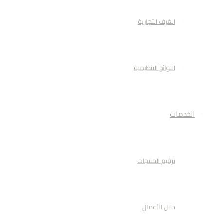
الغرف التجارية
اللوائح التنظيمية
الخدمات
ترقيم المنتجات
دليل الأعمال