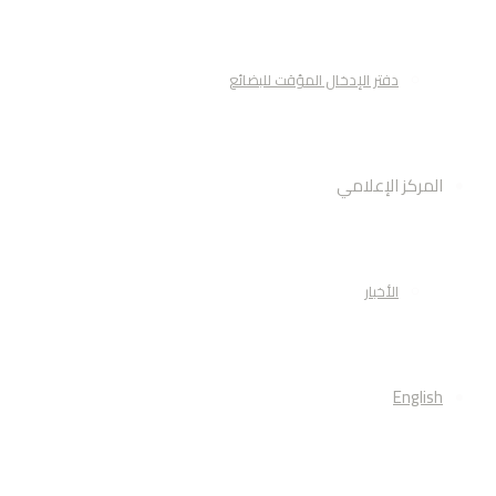
دفتر الإدخال المؤقت للبضائع
المركز الإعلامي
الأخبار
English