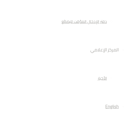
دفتر الإدخال المؤقت للبضائع
المركز الإعلامي
الأخبار
English