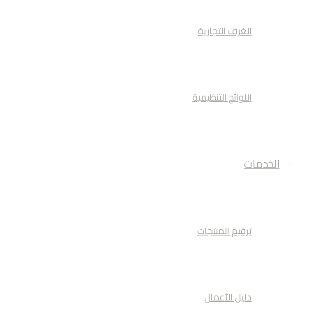
الغرف التجارية
اللوائح التنظيمية
الخدمات
ترقيم المنتجات
دليل الأعمال