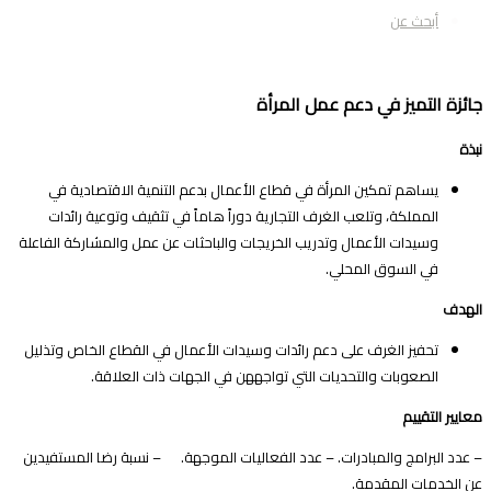
أبحث عن
ائزة التميز في دعم عمل المرأة
بذة
يساهم تمكين المرأة في قطاع الأعمال بدعم التنمية الاقتصادية في
المملكة، وتلعب الغرف التجارية دوراً هاماً في تثقيف وتوعية رائدات
وسيدات الأعمال وتدريب الخريجات والباحثات عن عمل والمشاركة الفاعلة
في السوق المحلي.
لهدف
تحفيز الغرف على دعم رائدات وسيدات الأعمال في القطاع الخاص وتذليل
الصعوبات والتحديات التي تواجههن في الجهات ذات العلاقة.
عايير التقييم
 عدد البرامج والمبادرات. – عدد الفعاليات الموجهة. – نسبة رضا المستفيدين
ن الخدمات المقدمة.