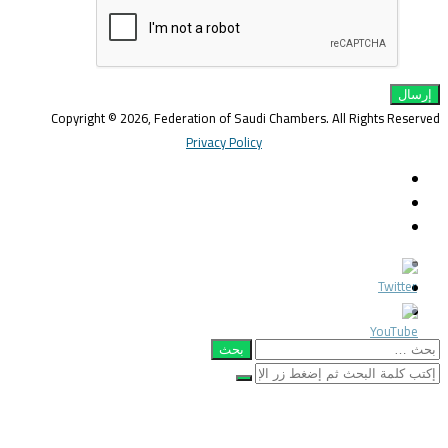
Copyright © 2026, Federation of Saudi Chambers. All Rights Reserve
Privacy Policy
Twitter
LinkedIn
YouTube
غلاق
Twitter
لذهاب
LinkedIn
ى
YouTube
أعلى
بحث
ن:
غلاق
أبحث
عن