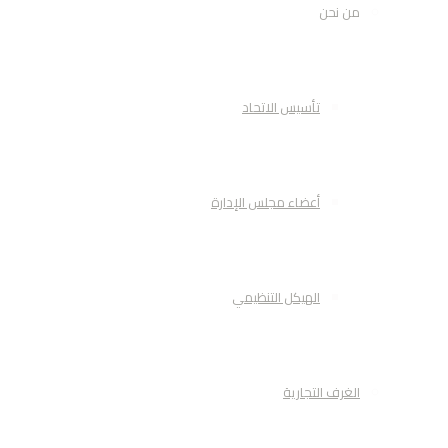
من نحن
تأسيس الاتحاد
أعضاء مجلس الإدارة
الهيكل التنظيمي
الغرف التجارية