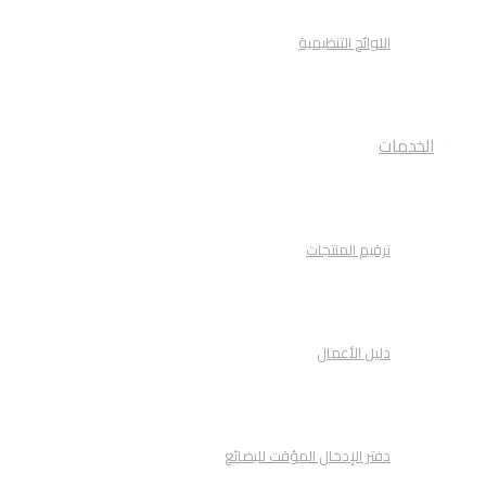
اللوائح التنظيمية
الخدمات
ترقيم المنتجات
دليل الأعمال
دفتر الإدخال المؤقت للبضائع