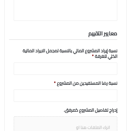
معايير التقييم
نسبة إيراد المشروع المالي بالنسبة لمجمل الايراد المالية
الكلي للغرفة
*
نسبة رضا المستفيدين من المشروع
*
إدراج تفاصيل المشروع كمرفق.
اترك الملفات هنا او