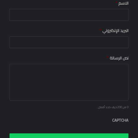
الاسم
*
البريد الإلكتروني
*
نص الرسالة
*
0 من 200 حرف كحد أقصى
CAPTCHA