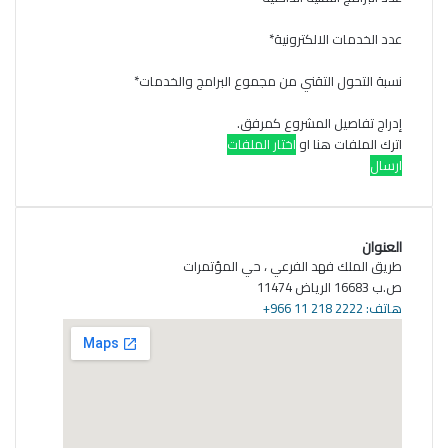
عدد الخدمات الالكترونية
*
نسبة التحول التقني من مجموع البرامج والخدمات
*
إدراج تفاصيل المشروع كمرفق.
اترك الملفات هنا او
العنوان
طريق الملك فهد الفرعي ، حي المؤتمرات
ص.ب 16683 الرياض 11474
هاتف: 2222 218 11 966+