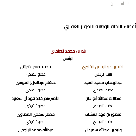
أبحث عن
عضاء اللجنة الوطنية للتطوير العقاري
بندر بن محمد العامري
الرئيس
راشد بن عبدالرحمن القاضي
محمد حسن شربتلي
نائب الرئيس
عضو تنفيذي
عبدالوهاب سعيد السيد
هشام عبدالعزيز الموسى
عضو تنفيذي
عضو تنفيذي
عبدالاله عبدالله أبو نيان
الأمير/بندر خالد فهد آل سعود
عضو تنفيذي
عضو تنفيذي
منصور بن فهد العشاب
معمر سجدي العطاوي
عضو تنفيذي
عضو تنفيذي
وليد بن عبدالله سعيدان
عبدالله محمد الراجحي