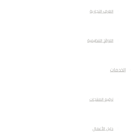
الغرف التجارية
اللوائح التنظيمية
الخدمات
ترقيم المنتجات
دليل الأعمال