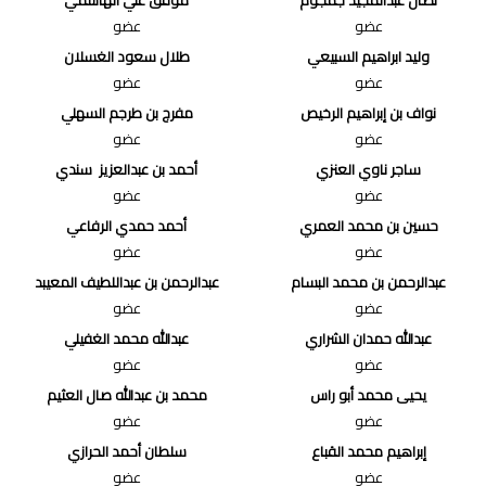
عضو
عضو
وليد ابراهيم السبيعي
طلال سعود الغسلان
عضو
عضو
نواف بن إبراهيم الرخيص
مفرج بن طرجم السهلي
عضو
عضو
ساجر ناوي العنزي
أحمد بن عبدالعزيز سندي
عضو
عضو
حسين بن محمد العمري
أحمد حمدي الرفاعي
عضو
عضو
عبدالرحمن بن محمد البسام
عبدالرحمن بن عبداللطيف المعيبد
عضو
عضو
عبدالله حمدان الشراري
عبدالله محمد الغفيلي
عضو
عضو
يحيى محمد أبو راس
محمد بن عبدالله صال العثيم
عضو
عضو
إبراهيم محمد القباع
سلطان أحمد الحرازي
عضو
عضو