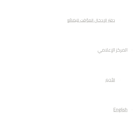
دفتر الإدخال المؤقت للبضائع
المركز الإعلامي
الأخبار
English