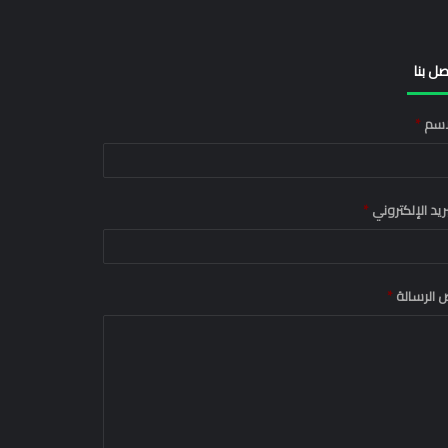
صل بنا
اسم
*
بريد الإلكتروني
*
 الرسالة
*