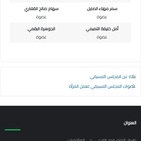
سمر مهناء الصايل
سهام صالح القفاري
عضوة
عضوة
أمل خليفة التميمي
الجوهرة البقمي
عضوة
عضوة
نبذة عن المجلس التنسيقي
عضوات المجلس التنسيقي لعمل المرأة
العنوان
طريق الملك فهد الفرعي ، حي المؤتمرات