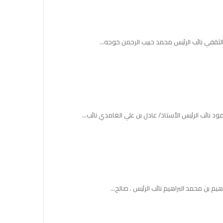
ابد الثقفي نائب الرئيس محمد حبيب الرحمن خوجه…
حمود نائب الرئيس الأستاذ/ عادل بن علي الغامدي نائب…
اهيم بن محمد البراهيم نائب الرئيس . صالح…