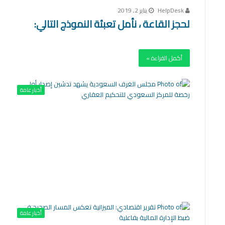
HelpDesk
يناير 2, 2019
لحجز القاعة ، نأمل تعبئة النموذج التالي:
أكمل القراءة »
أخبار عامة
أخبار عامة