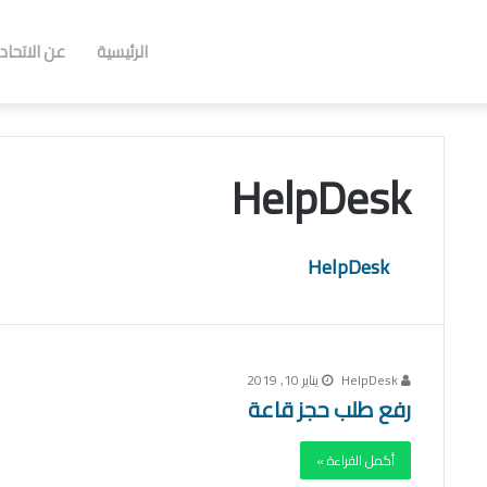
الرئيسية
عن الاتحاد
HelpDesk
HelpDesk
HelpDesk
يناير 10, 2019
رفع طلب حجز قاعة
أكمل القراءة »