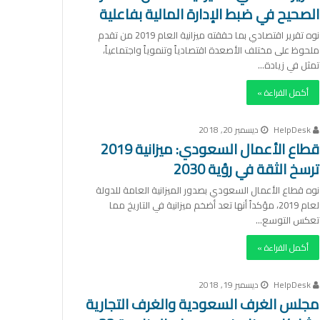
الصحيح في ضبط الإدارة المالية بفاعلية
نوه تقرير اقتصادي بما حققته ميزانية العام 2019 من تقدم
ملحوظ على مختلف الأصعدة اقتصادياً وتنموياً واجتماعياً،
تمثل في زيادة…
أكمل القراءة »
HelpDesk
ديسمبر 20, 2018
قطاع الأعمال السعودي: ميزانية 2019
ترسخ الثقة في رؤية 2030
نوه قطاع الأعمال السعودي بصدور الميزانية العامة للدولة
لعام 2019، مؤكداً أنها تعد أضخم ميزانية في التاريخ مما
تعكس التوسع…
أكمل القراءة »
HelpDesk
ديسمبر 19, 2018
مجلس الغرف السعودية والغرف التجارية